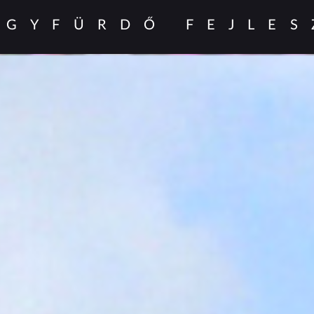
ÓGYFÜRDŐ FEJLES